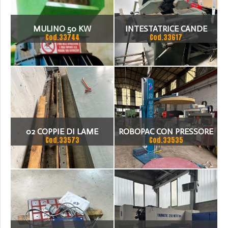
MULINO 50 KW
INTESTATRICE CANDE
Cod.33744
Cod.33617
02 COPPIE DI LAME
ROBOPAC CON PRESSORE
Cod.33573
Cod.33535
LUNGHEZZA €1500
PNEUMATICO