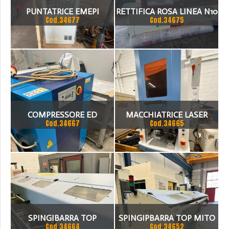
PUNTATRICE EMEPI
RETTIFICA ROSA LINEA N10
Cod.34677
Cod.34675
COMPRESSORE ED
MACCHIATRICE LASER
Cod.34667
Cod.34665
ESSICATORE
SPINGIBARRA TOP
SPINGIPBARRA TOP MITO
Cod.34664
Cod.34652