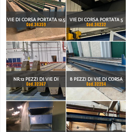
VIE DI CORSA PORTATA 12.5
VIE DI CORSA PORTATA 5
Cod.34359
Cod.34232
TON
TON
NR.12 PEZZI DI VIE DI
8 PEZZI DI VIE DI CORSA
Cod.32367
Cod.32254
CORSA 40 TON
PORTATA 8 TON ALTEZZA
390MM LARGHEZZA
300MM LUNGHEZZA
CADAUNA 10670MM