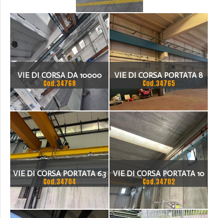
VIE DI CORSA DA 10000
VIE DI CORSA PORTATA 8
Cod.34768
Cod.34765
MM
TON
VIE DI CORSA PORTATA 6.3
VIE DI CORSA PORTATA 10
Cod.34704
Cod.34702
TON
TON