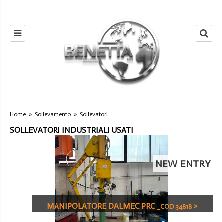
Home
»
Sollevamento
»
Sollevatori
SOLLEVATORI INDUSTRIALI USATI
NEW ENTRY
MANIPOLATORE DALMEC PRC
>
_COD.34818