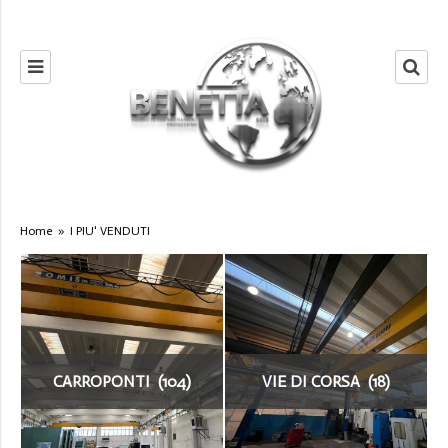
Home
»
I PIU' VENDUTI
CARROPONTI (104)
VIE DI CORSA (18)