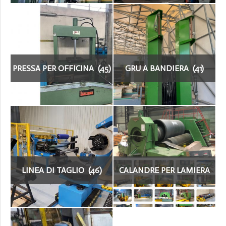
PRESSA PER OFFICINA (45)
GRU A BANDIERA (41)
LINEA DI TAGLIO (46)
CALANDRE PER LAMIERA
(92)