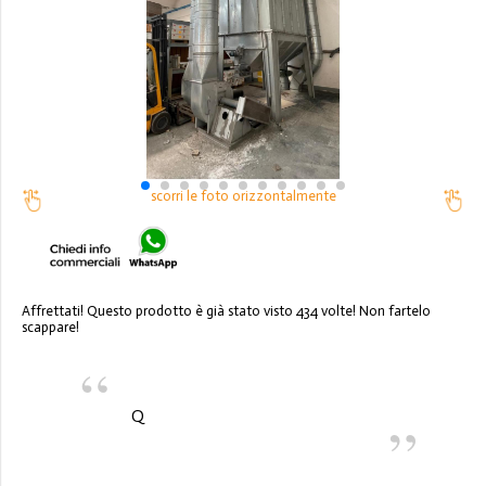
scorri le foto orizzontalmente
Affrettati! Questo prodotto è già stato visto 434 volte! Non fartelo
scappare!
Q