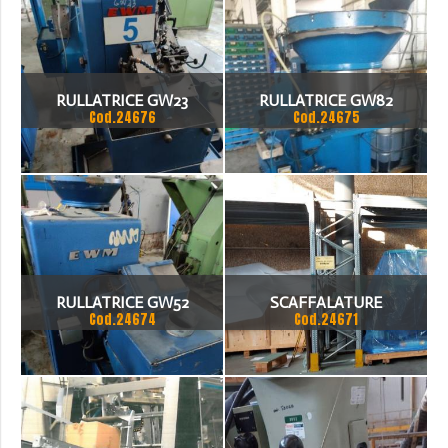
RULLATRICE GW23
RULLATRICE GW82
Cod.24676
Cod.24675
RULLATRICE GW52
SCAFFALATURE
Cod.24674
Cod.24671