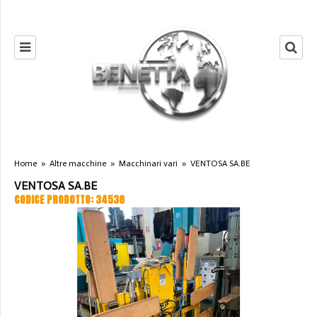
Home
»
Altre macchine
»
Macchinari vari
»
VENTOSA SA.BE
VENTOSA SA.BE
CODICE PRODOTTO: 34538