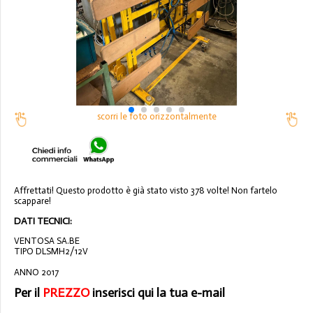
scorri le foto orizzontalmente
Affrettati! Questo prodotto è già stato visto 378 volte! Non fartelo
scappare!
DATI TECNICI:
VENTOSA SA.BE
TIPO DLSMH2/12V
ANNO 2017
Per il
PREZZO
inserisci qui la tua e-mail