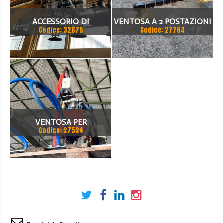
ACCESSORIO DI
VENTOSA A 2 POSTAZIONI
Codice: 32675
Codice: 27764
SOLLEVAMENTO A
PNEUMATICHE
VENTOSA
LUNGHEZZA MAX 2500
VENTOSA PER
Codice: 27524
MOVIMENTAZIONE
LAMIERE