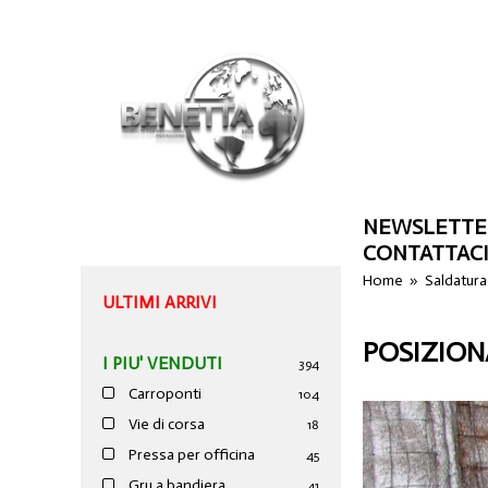
NEWSLETTE
CONTATTAC
Home
»
Saldatura
ULTIMI ARRIVI
POSIZION
I PIU' VENDUTI
394
Carroponti
104
Vie di corsa
18
Pressa per officina
45
Gru a bandiera
41