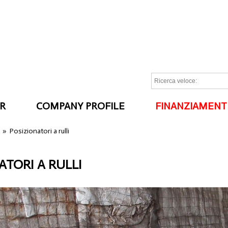
R
COMPANY PROFILE
FINANZIAMENT
I
»
Posizionatori a rulli
ATORI A RULLI