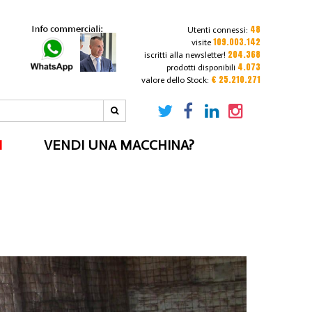
48
Utenti connessi:
109.003.142
visite
204.368
iscritti alla newsletter!
4.073
prodotti disponibili
€ 25.210.271
valore dello Stock:
I
VENDI UNA MACCHINA?