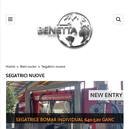
Home
»
Beni nuovi
»
Segatrici nuove
SEGATRICI NUOVE
NEW ENTRY
SEGATRICE BOMAR INDIVIDUAL 640.520 GANC