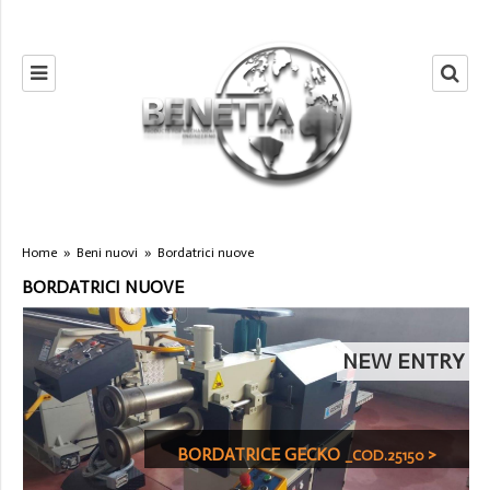
Home
»
Beni nuovi
»
Bordatrici nuove
BORDATRICI NUOVE
NEW ENTRY
BORDATRICE GECKO
>
_COD.25150