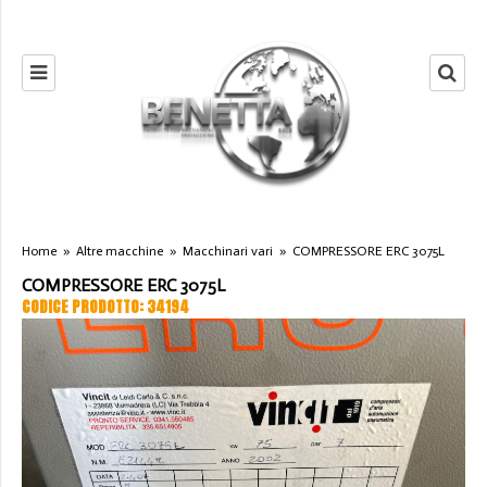
Home
»
Altre macchine
»
Macchinari vari
»
COMPRESSORE ERC 3075L
COMPRESSORE ERC 3075L
CODICE PRODOTTO: 34194