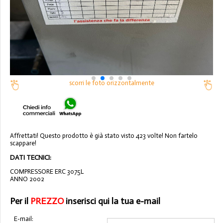
scorri le foto orizzontalmente
Affrettati! Questo prodotto è già stato visto 423 volte! Non fartelo
scappare!
DATI TECNICI:
COMPRESSORE ERC 3075L
ANNO 2002
Per il
PREZZO
inserisci qui la tua e-mail
E-mail: