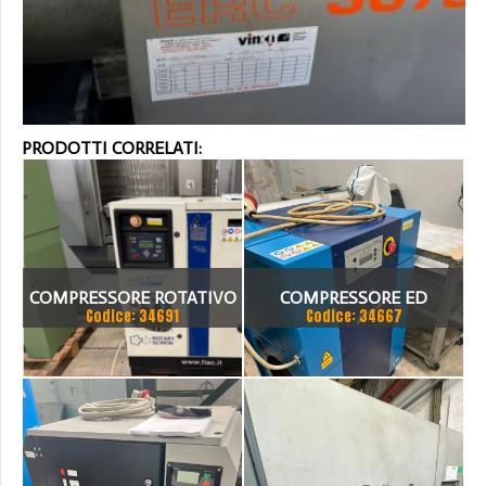
PRODOTTI CORRELATI:
COMPRESSORE ROTATIVO
COMPRESSORE ED
Codice: 34691
Codice: 34667
SILENZIATO FIAC AIRBLOK
ESSICATORE
152BD