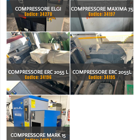
COMPRESSORE ELGI
COMPRESSORE MAXIMA 75
Codice: 34270
Codice: 34197
COMPRESSORE ERC 2055 L
COMPRESSORE ERC 2055L
Codice: 34196
Codice: 34195
COMPRESSORE MARK 15