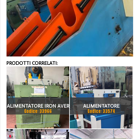
PRODOTTI CORRELATI:
ALIMENTATORE IRON AVER
ALIMENTATORE
Codice: 33966
Codice: 33574
100
ELETTRONICO ELMEA 400
X 3 MM