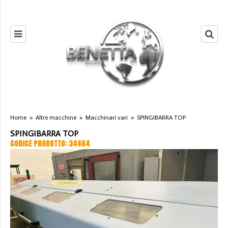
Home
»
Altre macchine
»
Macchinari vari
»
SPINGIBARRA TOP
SPINGIBARRA TOP
CODICE PRODOTTO: 34664