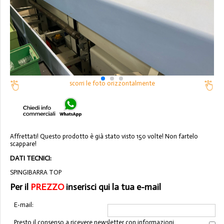
scorri le foto orizzontalmente
Affrettati! Questo prodotto è già stato visto 150 volte! Non fartelo
scappare!
DATI TECNICI:
SPINGIBARRA TOP
Per il
PREZZO
inserisci qui la tua e-mail
E-mail:
Presto il consenso a ricevere newsletter con informazioni