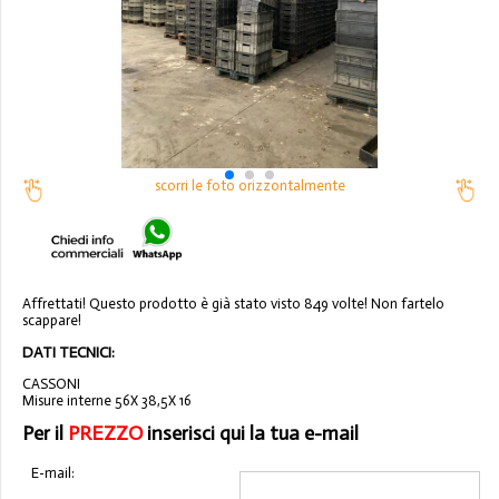
scorri le foto orizzontalmente
Affrettati! Questo prodotto è già stato visto 849 volte! Non fartelo
scappare!
DATI TECNICI:
CASSONI
Misure interne 56X 38,5X 16
Per il
PREZZO
inserisci qui la tua e-mail
E-mail: