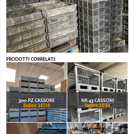
PRODOTTI CORRELATI:
300 PZ CASSONI
NR 43 CASSONI
Codice: 34734
Codice: 34164