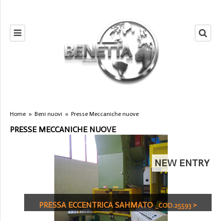
Home
»
Beni nuovi
»
Presse Meccaniche nuove
PRESSE MECCANICHE NUOVE
NEW ENTRY
PRESSA ECCENTRICA SAHMATO
>
_COD.25593