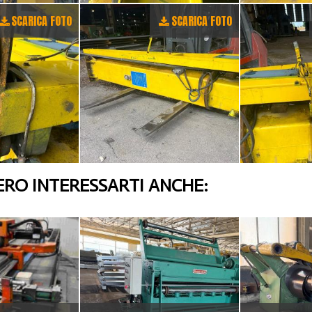
SCARICA FOTO
SCARICA FOTO
RO INTERESSARTI ANCHE: