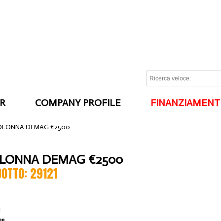
R
COMPANY PROFILE
FINANZIAMENT
I
OLONNA DEMAG €2500
OLONNA DEMAG €2500
DOTTO: 29121