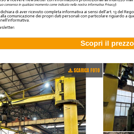
:
tuo consenso in qualsiasi momento come indicato nella nostra informativa Privacy)
o dichiara di aver ricevuto completa informativa ai sensi dell'art. 13 del 
lla comunicazione dei propri dati personali con particolare riguardo a quelli c
 nell'informativa.
wsletter:
SCARICA FOTO