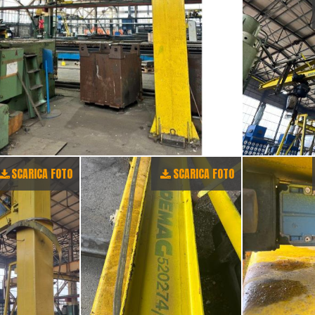
SCARICA FOTO
SCARICA FOTO