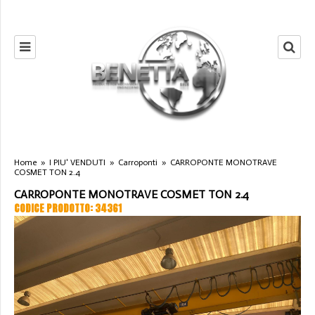
Home
»
I PIU' VENDUTI
»
Carroponti
»
CARROPONTE MONOTRAVE
COSMET TON 2.4
CARROPONTE MONOTRAVE COSMET TON 2.4
CODICE PRODOTTO: 34361