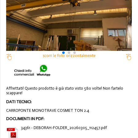
scorri le foto orizzontalmente
Affrettati! Questo prodotto è già stato visto 580 volte! Non fartelo
scappare!
DATI TECNICI:
CARROPONTE MONOTRAVE COSMET TON 2.4
DOCUMENTI IN PDF:
34361 - DEBORAH-FOLDER_20260305_112457.pdf