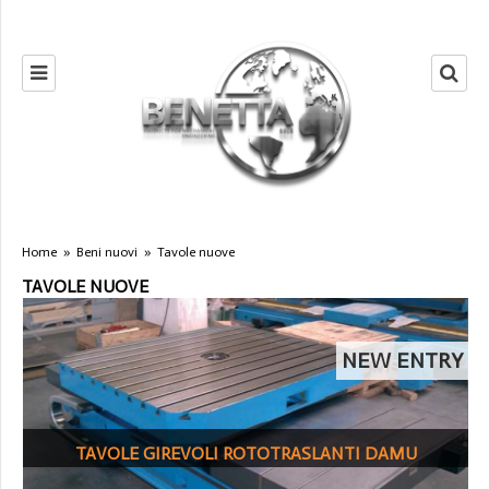
Home
»
Beni nuovi
»
Tavole nuove
TAVOLE NUOVE
NEW ENTRY
TAVOLE GIREVOLI ROTOTRASLANTI DAMU