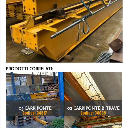
PRODOTTI CORRELATI:
03 CARRIPONTE
02 CARRIPONTE BITRAVE
Codice: 34817
Codice: 34699
KONECRANES 2 TON
OMC 5 TON