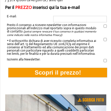
/ 3.2t x 19.00m ca H6.50m ca / anno 1981
Per il
PREZZO
inserisci qui la tua e-mail
E-mail:
Presto il consenso a ricevere newsletter con informazioni
promozionali all'indirizzo mail riportato sopra in questo modulo
di contatto
(potrai sempre revocare il tuo consenso in qualsiasi momento
:
come indicato nella nostra informativa Privacy)
* Il sottoscritto dichiara di aver ricevuto completa informativa ai
sensi dell'art. 13 del Regolamento UE 2016/679 ed esprime il
consenso al trattamento ed alla comunicazione dei propri dati
personali con particolare riguardo a quelli cosiddetti particolari
nei limiti, per le finalità e per la durata precisati nell'informativa.
Iscrivimi alla Newsletter:
SCARICA FOTO