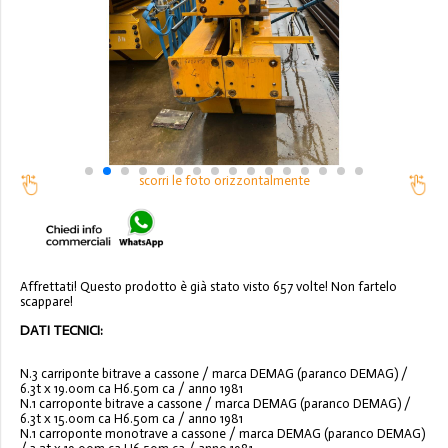
scorri le foto orizzontalmente
Affrettati! Questo prodotto è già stato visto 657 volte! Non fartelo
scappare!
DATI TECNICI:
N.3 carriponte bitrave a cassone / marca DEMAG (paranco DEMAG) /
6.3t x 19.00m ca H6.50m ca / anno 1981
N.1 carroponte bitrave a cassone / marca DEMAG (paranco DEMAG) /
6.3t x 15.00m ca H6.50m ca / anno 1981
N.1 carroponte monotrave a cassone / marca DEMAG (paranco DEMAG)