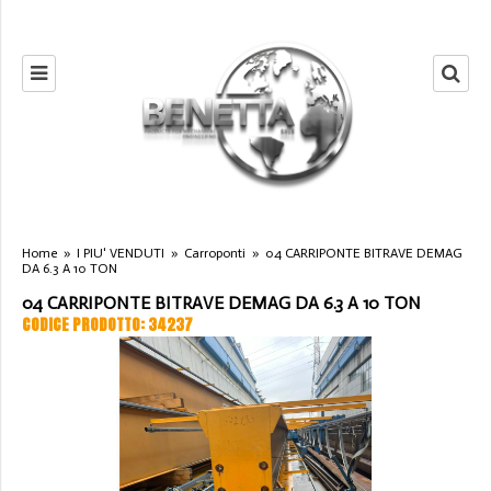
Home
»
I PIU' VENDUTI
»
Carroponti
»
04 CARRIPONTE BITRAVE DEMAG
DA 6.3 A 10 TON
04 CARRIPONTE BITRAVE DEMAG DA 6.3 A 10 TON
CODICE PRODOTTO: 34237