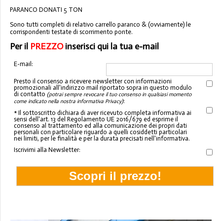
PARANCO DONATI 5 TON
Sono tutti completi di relativo carrello paranco & (ovviamente) le
corrispondenti testate di scorrimento ponte.
Per il
PREZZO
inserisci qui la tua e-mail
E-mail:
Presto il consenso a ricevere newsletter con informazioni
promozionali all'indirizzo mail riportato sopra in questo modulo
di contatto
(potrai sempre revocare il tuo consenso in qualsiasi momento
:
come indicato nella nostra informativa Privacy)
* Il sottoscritto dichiara di aver ricevuto completa informativa ai
sensi dell'art. 13 del Regolamento UE 2016/679 ed esprime il
consenso al trattamento ed alla comunicazione dei propri dati
personali con particolare riguardo a quelli cosiddetti particolari
nei limiti, per le finalità e per la durata precisati nell'informativa.
Iscrivimi alla Newsletter: