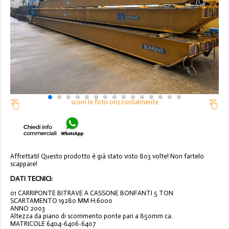
scorri le foto orizzontalmente
Affrettati! Questo prodotto è già stato visto 803 volte! Non fartelo
scappare!
DATI TECNICI:
01 CARRIPONTE BITRAVE A CASSONE BONFANTI 5 TON
SCARTAMENTO 19280 MM H:6000
ANNO 2003
Altezza da piano di scorrimento ponte pari a 850mm ca.
MATRICOLE 6404-6406-6407