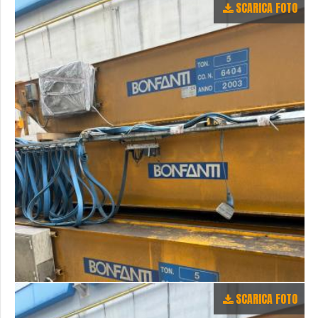
SCARICA FOTO
SCARICA FOTO