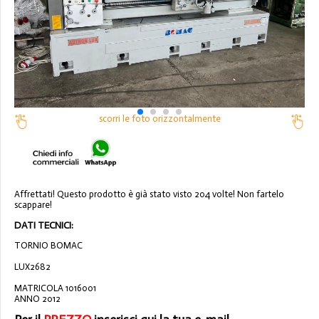
scorri le foto orizzontalmente
Affrettati! Questo prodotto è già stato visto 204 volte! Non fartelo
scappare!
DATI TECNICI:
TORNIO BOMAC
LUX2682
MATRICOLA 1016001
ANNO 2012