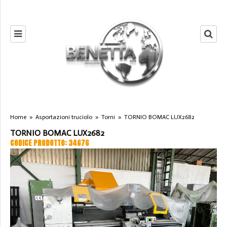
Home
»
Asportazioni truciolo
»
Torni
»
TORNIO BOMAC LUX2682
TORNIO BOMAC LUX2682
CODICE PRODOTTO: 34676