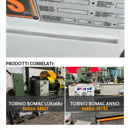
PRODOTTI CORRELATI:
TORNIO BOMAC LUX2682
TORNIO BOMAC ANNO
Codice: 34057
Codice: 30749
2008 VISUALIZZATO