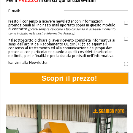
Per il
PREZZO
inserisci qui la tua e-mail
E-mail:
Presto il consenso a ricevere newsletter con informazioni
promozionali all'indirizzo mail riportato sopra in questo modulo
di contatto
(potrai sempre revocare il tuo consenso in qualsiasi momento
:
come indicato nella nostra informativa Privacy)
* Il sottoscritto dichiara di aver ricevuto completa informativa ai
sensi dell'art. 13 del Regolamento UE 2016/679 ed esprime il
consenso al trattamento ed alla comunicazione dei propri dati
personali con particolare riguardo a quelli cosiddetti particolari
nei limiti, per le finalità e per la durata precisati nell'informativa.
Iscrivimi alla Newsletter:
SCARICA FOTO