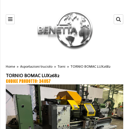
Home
»
Asportazioni truciolo
»
Torni
»
TORNIO BOMAC LUX2682
TORNIO BOMAC LUX2682
CODICE PRODOTTO: 34057