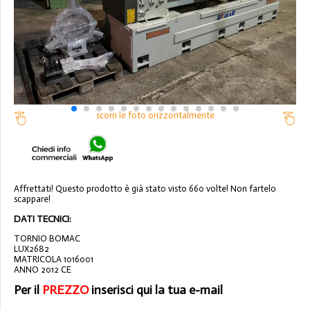
scorri le foto orizzontalmente
Affrettati! Questo prodotto è già stato visto 660 volte! Non fartelo
scappare!
DATI TECNICI:
TORNIO BOMAC
LUX2682
MATRICOLA 1016001
ANNO 2012 CE
Per il
PREZZO
inserisci qui la tua e-mail