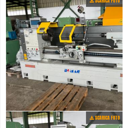
SCARICA FOTO
SCARICA FOTO