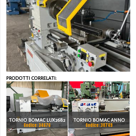
PRODOTTI CORRELATI:
TORNIO BOMAC LUX2682
TORNIO BOMAC ANNO
Codice: 34676
Codice: 30749
2008 VISUALIZZATO