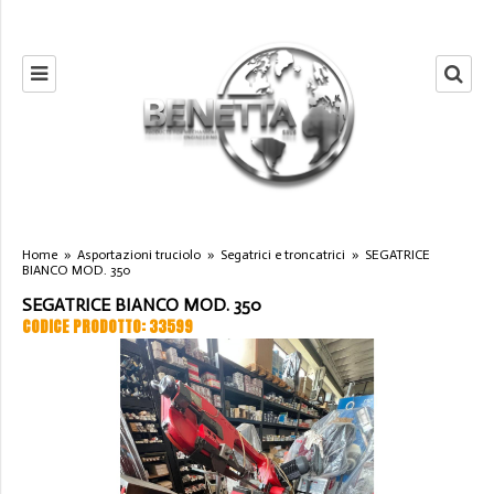
Home
»
Asportazioni truciolo
»
Segatrici e troncatrici
»
SEGATRICE
BIANCO MOD. 350
SEGATRICE BIANCO MOD. 350
CODICE PRODOTTO: 33599