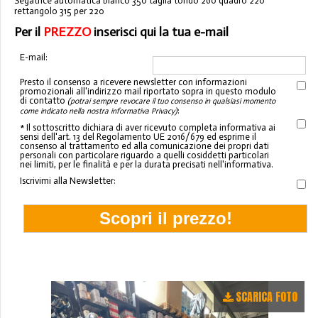
Segatrice automatica bianco 350 taglia tondo 260 quadro 220
rettangolo 315 per 220
Per il
PREZZO
inserisci qui la tua e-mail
E-mail:
Presto il consenso a ricevere newsletter con informazioni
promozionali all'indirizzo mail riportato sopra in questo modulo
di contatto
(potrai sempre revocare il tuo consenso in qualsiasi momento
:
come indicato nella nostra informativa Privacy)
* Il sottoscritto dichiara di aver ricevuto completa informativa ai
sensi dell'art. 13 del Regolamento UE 2016/679 ed esprime il
consenso al trattamento ed alla comunicazione dei propri dati
personali con particolare riguardo a quelli cosiddetti particolari
nei limiti, per le finalità e per la durata precisati nell'informativa.
Iscrivimi alla Newsletter:
SCARICA FOTO