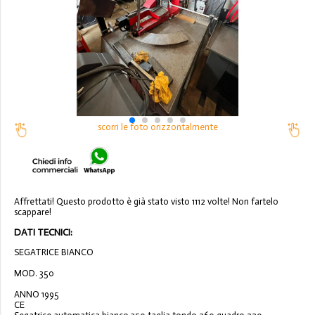
scorri le foto orizzontalmente
Affrettati! Questo prodotto è già stato visto 1112 volte! Non fartelo
scappare!
DATI TECNICI:
SEGATRICE BIANCO
MOD. 350
ANNO 1995
CE