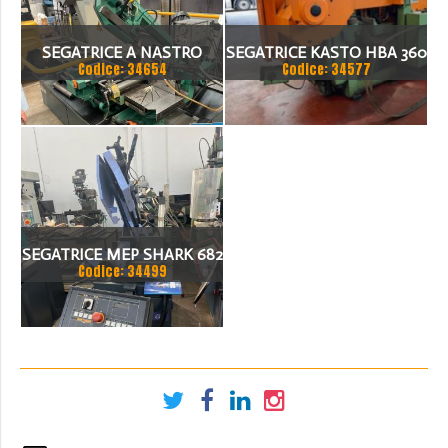
SEGATRICE A NASTRO
SEGATRICE KASTO HBA 360
Codice: 34654
Codice: 34577
BROWN 270/S
AU NUMERO DI SERIE 108
SEGATRICE MEP SHARK 682
Codice: 34499