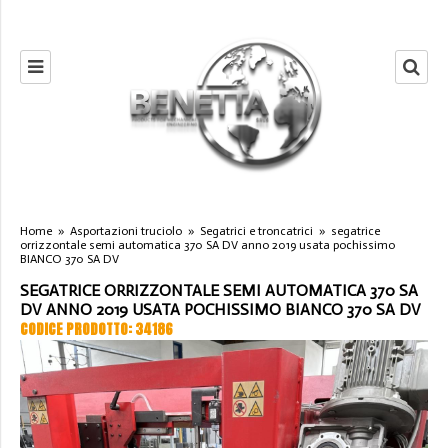
Home
»
Asportazioni truciolo
»
Segatrici e troncatrici
»
segatrice
orrizzontale semi automatica 370 SA DV anno 2019 usata pochissimo
BIANCO 370 SA DV
SEGATRICE ORRIZZONTALE SEMI AUTOMATICA 370 SA
DV ANNO 2019 USATA POCHISSIMO BIANCO 370 SA DV
CODICE PRODOTTO: 34186