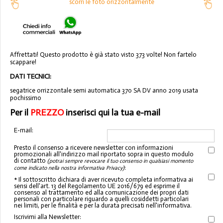
scorri le foto orizzontalmente
Affrettati! Questo prodotto è già stato visto 373 volte! Non fartelo
scappare!
DATI TECNICI:
segatrice orrizzontale semi automatica 370 SA DV anno 2019 usata
pochissimo
Per il
PREZZO
inserisci qui la tua e-mail
E-mail:
Presto il consenso a ricevere newsletter con informazioni
promozionali all'indirizzo mail riportato sopra in questo modulo
di contatto
(potrai sempre revocare il tuo consenso in qualsiasi momento
:
come indicato nella nostra informativa Privacy)
* Il sottoscritto dichiara di aver ricevuto completa informativa ai
sensi dell'art. 13 del Regolamento UE 2016/679 ed esprime il
consenso al trattamento ed alla comunicazione dei propri dati
personali con particolare riguardo a quelli cosiddetti particolari
nei limiti, per le finalità e per la durata precisati nell'informativa.
Iscrivimi alla Newsletter: