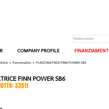
R
COMPANY PROFILE
FINANZIAMENT
I
cchine
»
Punzonatrici
»
PUNZONATRICE FINN POWER SB6
RICE FINN POWER SB6
DOTTO: 33511