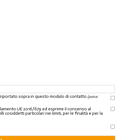
l riportato sopra in questo modulo di contatto
(potrai
Regolamento UE 2016/679 ed esprime il consenso al
osiddetti particolari nei limiti, per le finalità e per la