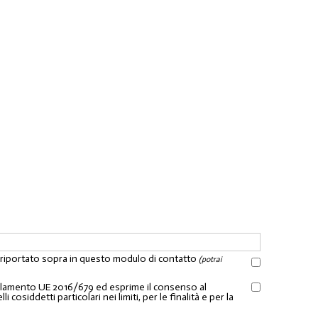
l riportato sopra in questo modulo di contatto
(potrai
Regolamento UE 2016/679 ed esprime il consenso al
osiddetti particolari nei limiti, per le finalità e per la