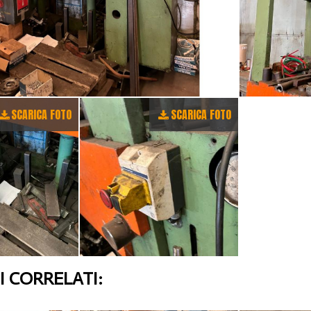
SCARICA FOTO
SCARICA FOTO
 CORRELATI: