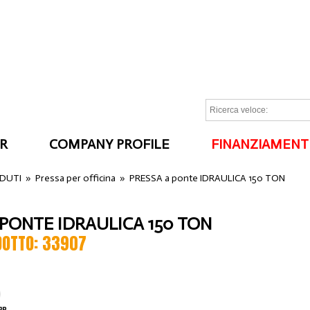
R
COMPANY PROFILE
FINANZIAMENT
I
NDUTI
»
Pressa per officina
»
PRESSA a ponte IDRAULICA 150 TON
 PONTE IDRAULICA 150 TON
DOTTO: 33907