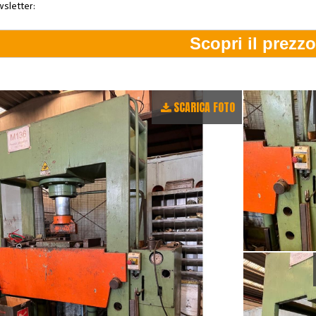
wsletter:
SCARICA FOTO