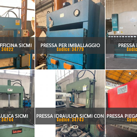
FFICINA SICMI
PRESSA PER IMBALLAGGIO
PRESSA 
: 34822
Codice: 34779
Codic
 TON
VIMERCA
ULICA SICMI
PRESSA IDRAULICA SICMI CON
PRESSA PIEGA
: 34744
Codice: 34743
Codi
SSO 70 TON
PISTONE MOBILE 100 TON
ASSI 300