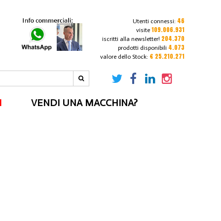
46
Utenti connessi:
109.006.931
visite
204.370
iscritti alla newsletter!
4.073
prodotti disponibili
€ 25.210.271
valore dello Stock:
I
VENDI UNA MACCHINA?