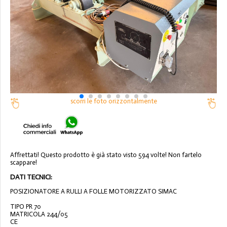
scorri le foto orizzontalmente
Affrettati! Questo prodotto è già stato visto 594 volte! Non fartelo
scappare!
DATI TECNICI:
POSIZIONATORE A RULLI A FOLLE MOTORIZZATO SIMAC
TIPO PR 70
MATRICOLA 244/05
CE