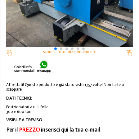
scorri le foto orizzontalmente
Affrettati! Questo prodotto è già stato visto 1357 volte! Non fartelo
scappare!
DATI TECNICI:
Posizionatori a rulli folle
300 e 600 ton
VISIBILE A TREVISO
Per il
PREZZO
inserisci qui la tua e-mail