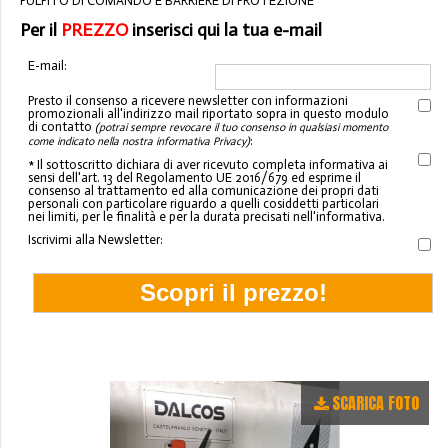
PULPITO DI COMANDO E BARRIERE DI PROTEZIONE
Per il
PREZZO
inserisci qui la tua e-mail
E-mail:
Presto il consenso a ricevere newsletter con informazioni
promozionali all'indirizzo mail riportato sopra in questo modulo
di contatto
(potrai sempre revocare il tuo consenso in qualsiasi momento
:
come indicato nella nostra informativa Privacy)
* Il sottoscritto dichiara di aver ricevuto completa informativa ai
sensi dell'art. 13 del Regolamento UE 2016/679 ed esprime il
consenso al trattamento ed alla comunicazione dei propri dati
personali con particolare riguardo a quelli cosiddetti particolari
nei limiti, per le finalità e per la durata precisati nell'informativa.
Iscrivimi alla Newsletter:
SCARICA FOTO