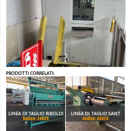
PRODOTTI CORRELATI:
LINEA DI TAGLIO RIBOLDI
LINEA DI TAGLIO SANT
Codice: 34825
Codice: 34824
1500 X 2MM
1500 X 3 MM