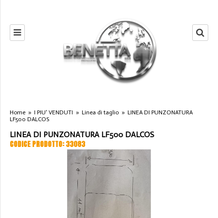
Home
»
I PIU' VENDUTI
»
Linea di taglio
»
LINEA DI PUNZONATURA
LF500 DALCOS
LINEA DI PUNZONATURA LF500 DALCOS
CODICE PRODOTTO: 33083