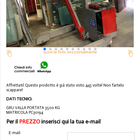
scorri le foto orizzontalmente
Affrettati! Questo prodotto è già stato visto 443 volte! Non fartelo
scappare!
DATI TECNICI:
GRU VALLA PORTATA 3500 KG
MATRICOLA PC30194
Per il
PREZZO
inserisci qui la tua e-mail
E-mail: