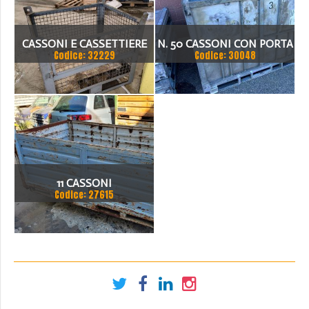
CASSONI E CASSETTIERE
N. 50 CASSONI CON PORTA
Codice: 32229
Codice: 30048
DISPONIBILI
E SONO SMONTABILI
11 CASSONI
Codice: 27615