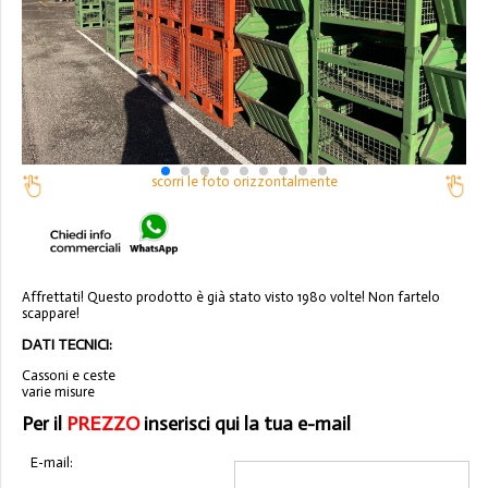
scorri le foto orizzontalmente
Affrettati! Questo prodotto è già stato visto 1980 volte! Non fartelo
scappare!
DATI TECNICI:
Cassoni e ceste
varie misure
Per il
PREZZO
inserisci qui la tua e-mail
E-mail: