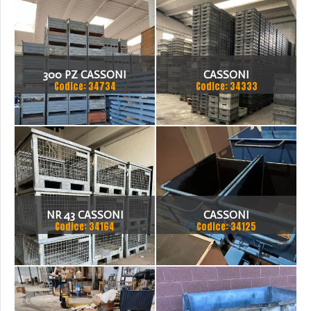
300 PZ CASSONI
CASSONI
Codice: 34734
Codice: 34333
NR 43 CASSONI
CASSONI
Codice: 34164
Codice: 34125