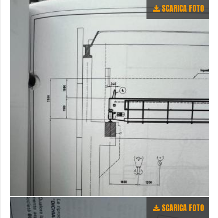
SCARICA FOTO
SCARICA FOTO