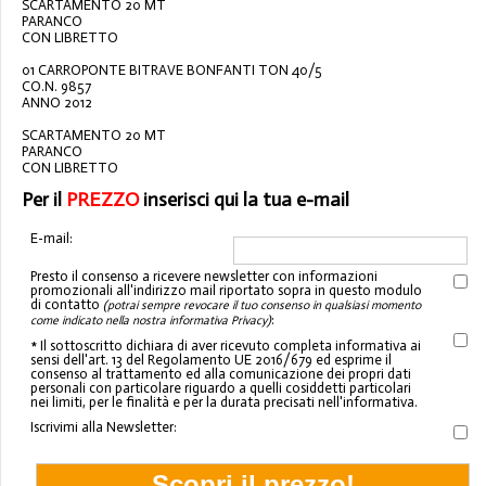
SCARTAMENTO 20 MT
PARANCO
CON LIBRETTO
01 CARROPONTE BITRAVE BONFANTI TON 40/5
CO.N. 9857
ANNO 2012
SCARTAMENTO 20 MT
PARANCO
CON LIBRETTO
Per il
PREZZO
inserisci qui la tua e-mail
E-mail:
Presto il consenso a ricevere newsletter con informazioni
promozionali all'indirizzo mail riportato sopra in questo modulo
di contatto
(potrai sempre revocare il tuo consenso in qualsiasi momento
:
come indicato nella nostra informativa Privacy)
* Il sottoscritto dichiara di aver ricevuto completa informativa ai
sensi dell'art. 13 del Regolamento UE 2016/679 ed esprime il
consenso al trattamento ed alla comunicazione dei propri dati
personali con particolare riguardo a quelli cosiddetti particolari
nei limiti, per le finalità e per la durata precisati nell'informativa.
Iscrivimi alla Newsletter: