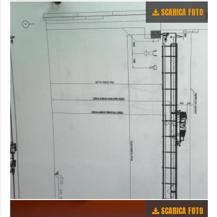
SCARICA FOTO
SCARICA FOTO