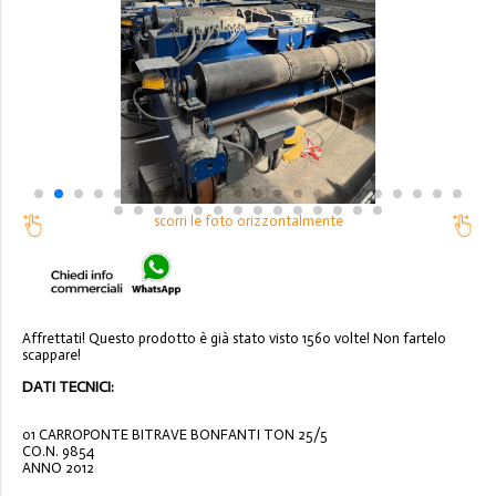
scorri le foto orizzontalmente
Affrettati! Questo prodotto è già stato visto 1560 volte! Non fartelo
scappare!
DATI TECNICI:
01 CARROPONTE BITRAVE BONFANTI TON 25/5
CO.N. 9854
ANNO 2012