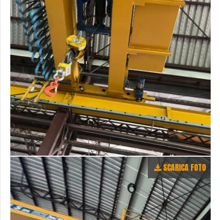
SCARICA FOTO