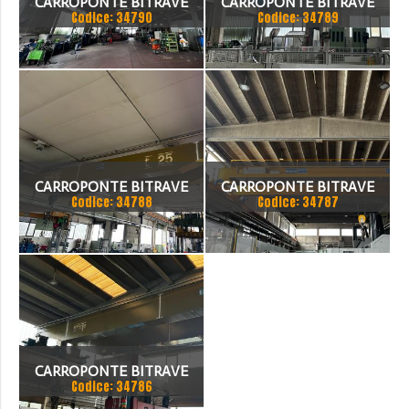
CARROPONTE BITRAVE
CARROPONTE BITRAVE
Codice: 34790
Codice: 34789
MARTE 20 TON
MARTE 25 TON
SCARTAMENTO 17000 MM
SCARTAMENTO 16000 MM
ANNO 1997
CARROPONTE BITRAVE
CARROPONTE BITRAVE
Codice: 34788
Codice: 34787
MARTE 25 TON
SICC 30 TON
SCARTAMENTO 14000 MM
SCARTAMENTO 14000 MM
ANNO 2015
CARROPONTE BITRAVE
Codice: 34786
MARTE 50 TON