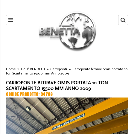
Home
»
I PIU' VENDUTI
»
Carroponti
»
Carroponte bitrave omis portata 10
ton Scartamento 15500 mm Anno 2009
CARROPONTE BITRAVE OMIS PORTATA 10 TON
SCARTAMENTO 15500 MM ANNO 2009
CODICE PRODOTTO: 34706