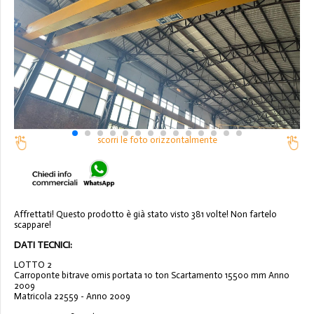
scorri le foto orizzontalmente
Affrettati! Questo prodotto è già stato visto 381 volte! Non fartelo
scappare!
DATI TECNICI:
LOTTO 2
Carroponte bitrave omis portata 10 ton Scartamento 15500 mm Anno
2009
Matricola 22559 - Anno 2009