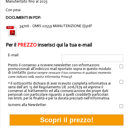
Manutentato fino al 2023
Con pesa
DOCUMENTI IN PDF:
34706 - OMIS 22559 MANUTENZIONE (1).pdf
Per il
PREZZO
inserisci qui la tua e-mail
E-mail:
Presto il consenso a ricevere newsletter con informazioni
promozionali all'indirizzo mail riportato sopra in questo modulo
di contatto
(potrai sempre revocare il tuo consenso in qualsiasi momento
:
come indicato nella nostra informativa Privacy)
* Il sottoscritto dichiara di aver ricevuto completa informativa ai
sensi dell'art. 13 del Regolamento UE 2016/679 ed esprime il
consenso al trattamento ed alla comunicazione dei propri dati
personali con particolare riguardo a quelli cosiddetti particolari
nei limiti, per le finalità e per la durata precisati nell'informativa.
Iscrivimi alla Newsletter: