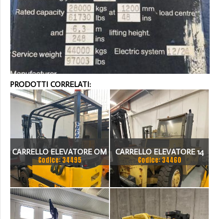
PRODOTTI CORRELATI:
CARRELLO ELEVATORE OM
CARRELLO ELEVATORE 14
Codice: 34495
Codice: 34460
EU 30
TON CAT 3208