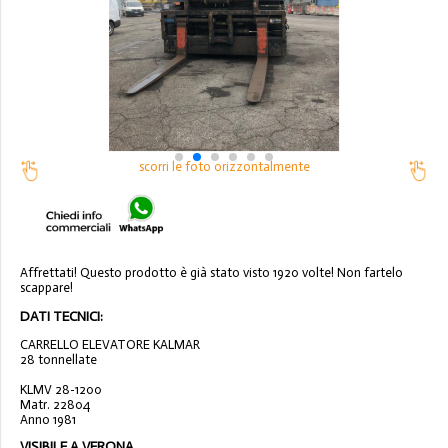
scorri le foto orizzontalmente
Affrettati! Questo prodotto è già stato visto 1920 volte! Non fartelo
scappare!
DATI TECNICI:
CARRELLO ELEVATORE KALMAR
28 tonnellate
KLMV 28-1200
Matr. 22804
Anno 1981
VISIBILE A VERONA