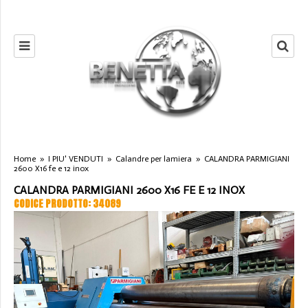
Home
»
I PIU' VENDUTI
»
Calandre per lamiera
»
CALANDRA PARMIGIANI
2600 X16 fe e 12 inox
CALANDRA PARMIGIANI 2600 X16 FE E 12 INOX
CODICE PRODOTTO: 34089