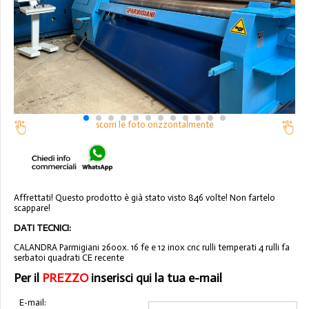
scorri le foto orizzontalmente
Affrettati! Questo prodotto è già stato visto 846 volte! Non fartelo
scappare!
DATI TECNICI:
CALANDRA Parmigiani 2600x. 16 fe e 12 inox cnc rulli temperati 4 rulli fa
serbatoi quadrati CE recente
Per il
PREZZO
inserisci qui la tua e-mail
E-mail: