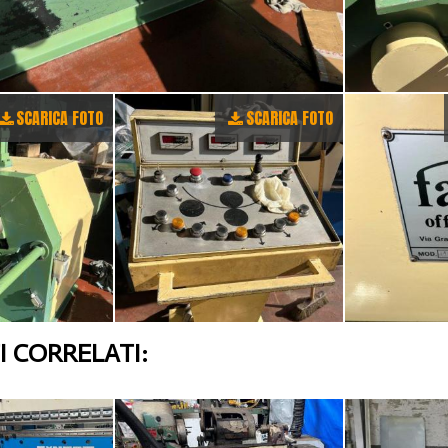
SCARICA FOTO
SCARICA FOTO
 CORRELATI: