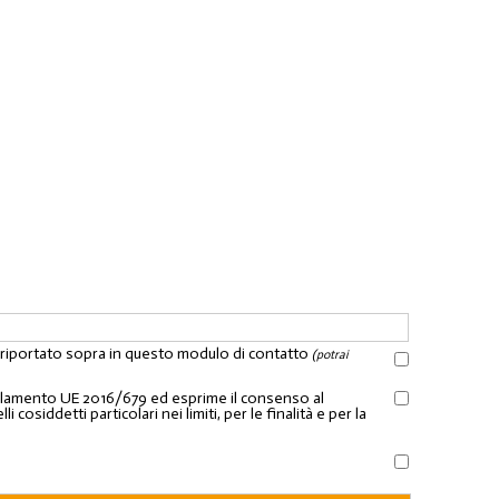
l riportato sopra in questo modulo di contatto
(potrai
Regolamento UE 2016/679 ed esprime il consenso al
osiddetti particolari nei limiti, per le finalità e per la