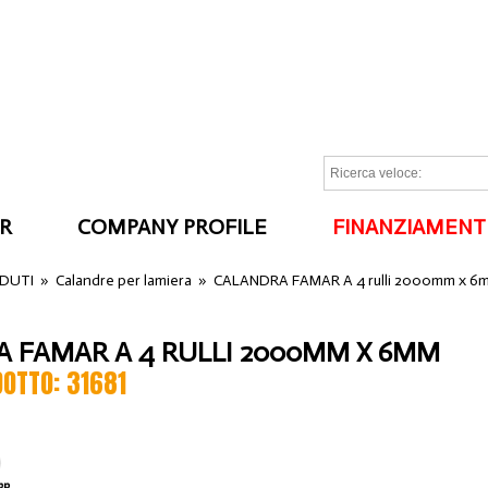
R
COMPANY PROFILE
FINANZIAMENT
I
NDUTI
»
Calandre per lamiera
»
CALANDRA FAMAR A 4 rulli 2000mm x 6
 FAMAR A 4 RULLI 2000MM X 6MM
DOTTO: 31681