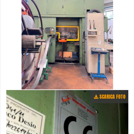
SCARICA FOTO