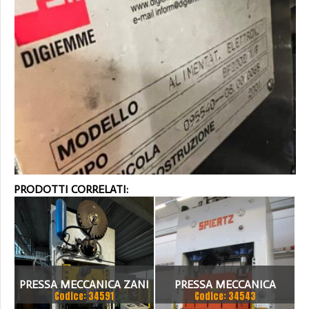
PRODOTTI CORRELATI:
PRESSA MECCANICA ZANI
PRESSA MECCANICA
Codice: 34591
Codice: 34543
300TON
SPIERTZ