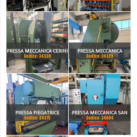
PRESSA MECCANICA CERINI
PRESSA MECCANICA
Codice: 34338
Codice: 34325
40 TON
BALCONI 80 TON
PRESSA PIEGATRICE
PRESSA MECCANICA SAN
Codice: 34315
Codice: 34004
MECCANICA
GIACOMO