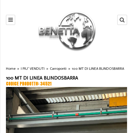
Home
»
I PIU' VENDUTI
»
Carroponti
»
100 MT DI LINEA BLINDOSBARRA
100 MT DI LINEA BLINDOSBARRA
CODICE PRODOTTO: 34521