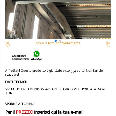
scorri le foto orizzontalmente
Affrettati! Questo prodotto è già stato visto 554 volte! Non fartelo
scappare!
DATI TECNICI:
100 MT DI LINEA BLINDOSBARRA PER CARROPONTE PORTATA DA 10
TON
VISIBILE A TORINO
Per il
PREZZO
inserisci qui la tua e-mail