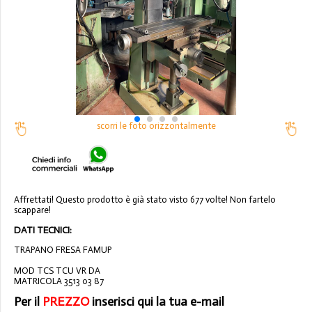
scorri le foto orizzontalmente
Affrettati! Questo prodotto è già stato visto 677 volte! Non fartelo
scappare!
DATI TECNICI:
TRAPANO FRESA FAMUP
MOD TCS TCU VR DA
MATRICOLA 3513 03 87
Per il
PREZZO
inserisci qui la tua e-mail