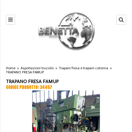
Home
»
Asportazioni truciolo
»
Trapani fresa e trapani colonna
»
TRAPANO FRESA FAMUP
TRAPANO FRESA FAMUP
CODICE PRODOTTO: 34457