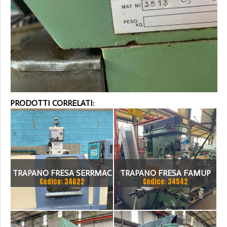
PRODOTTI CORRELATI:
TRAPANO FRESA SERRMAC
TRAPANO FRESA FAMUP
Codice: 34622
Codice: 34542