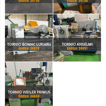
Codice: 34756
Codice: 34750
TORNIO BOMAC LUX2682
TORNIO ANSELMI
Codice: 34676
Codice: 34651
TORNIO WEILER PRIMUS
Codice: 34650