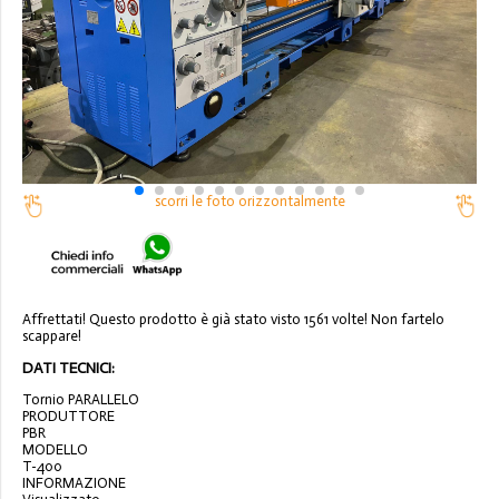
scorri le foto orizzontalmente
Affrettati! Questo prodotto è già stato visto 1561 volte! Non fartelo
scappare!
DATI TECNICI:
Tornio PARALLELO
PRODUTTORE
PBR
MODELLO
T-400
INFORMAZIONE