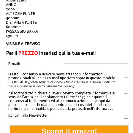
Visualizzato
ANNO
2009
ALTEZZA PUNTE
400mm
DISTANZA PUNTE
6000mm
PASSAGGIO BARRA
130mm
VISIBILE A TREVISO
Per il
PREZZO
inserisci qui la tua e-mail
E-mail:
Presto il consenso a ricevere newsletter con informazioni
promozionali all'indirizzo mail riportato sopra in questo modulo
di contatto
(potrai sempre revocare il tuo consenso in qualsiasi momento
:
come indicato nella nostra informativa Privacy)
* Il sottoscritto dichiara di aver ricevuto completa informativa ai
sensi dell'art. 13 del Regolamento UE 2016/679 ed esprime il
consenso al trattamento ed alla comunicazione dei propri dati
personali con particolare riguardo a quelli cosiddetti particolari
nei limiti, per le finalità e per la durata precisati nell'informativa.
Iscrivimi alla Newsletter: