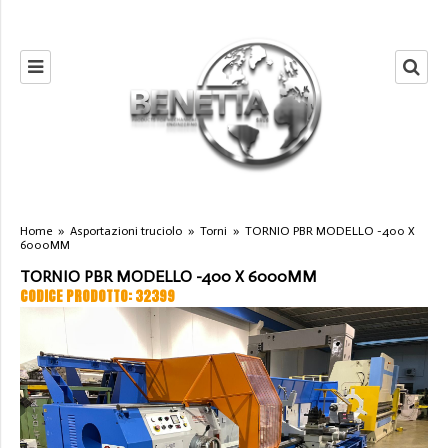
Home
»
Asportazioni truciolo
»
Torni
»
TORNIO PBR MODELLO -400 X
6000MM
TORNIO PBR MODELLO -400 X 6000MM
CODICE PRODOTTO: 32399