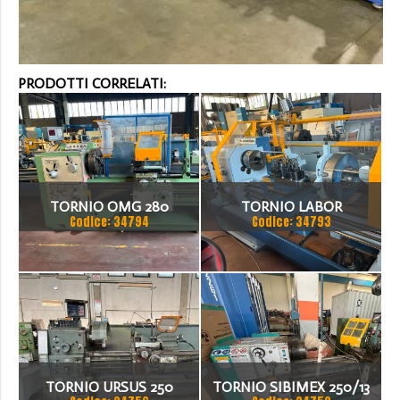
PRODOTTI CORRELATI:
TORNIO OMG 280
TORNIO LABOR
Codice: 34794
Codice: 34793
TORNIO URSUS 250
TORNIO SIBIMEX 250/13