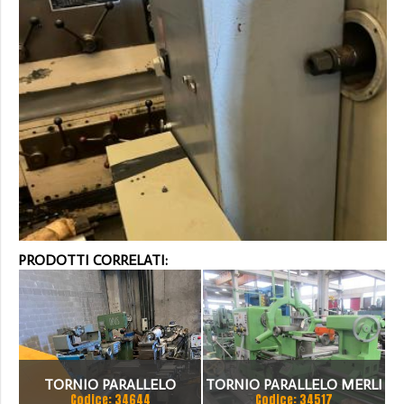
PRODOTTI CORRELATI:
TORNIO PARALLELO
TORNIO PARALLELO MERLI
Codice: 34644
Codice: 34517