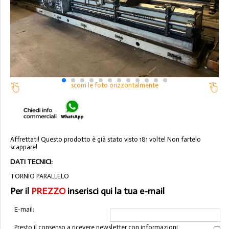
scorri le foto orizzontalmente
Affrettati! Questo prodotto è già stato visto 181 volte! Non fartelo
scappare!
DATI TECNICI:
TORNIO PARALLELO
Per il
PREZZO
inserisci qui la tua e-mail
E-mail:
Presto il consenso a ricevere newsletter con informazioni