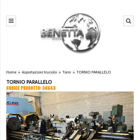
Home
»
Asportazioni truciolo
»
Torni
»
TORNIO PARALLELO
TORNIO PARALLELO
CODICE PRODOTTO: 34643