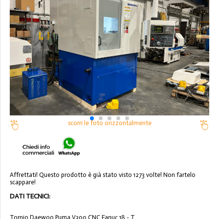
scorri le foto orizzontalmente
Affrettati! Questo prodotto è già stato visto 1273 volte! Non fartelo
scappare!
DATI TECNICI:
Tornio Daewoo Puma V300 CNC Fanuc 18 - T