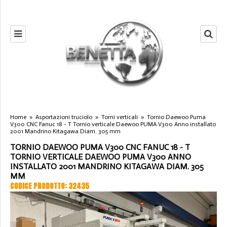
Home
»
Asportazioni truciolo
»
Torni verticali
»
Tornio Daewoo Puma
V300 CNC Fanuc 18 - T Tornio verticale Daewoo PUMA V300 Anno installato
2001 Mandrino Kitagawa Diam. 305 mm
TORNIO DAEWOO PUMA V300 CNC FANUC 18 - T
TORNIO VERTICALE DAEWOO PUMA V300 ANNO
INSTALLATO 2001 MANDRINO KITAGAWA DIAM. 305
MM
CODICE PRODOTTO: 32435