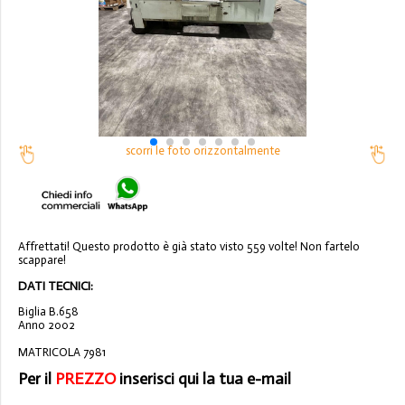
scorri le foto orizzontalmente
Affrettati! Questo prodotto è già stato visto 559 volte! Non fartelo
scappare!
DATI TECNICI:
Biglia B.658
Anno 2002
MATRICOLA 7981
Per il
PREZZO
inserisci qui la tua e-mail