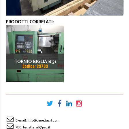
PRODOTTI CORRELATI:
TORNIO BIGLIA B131
Codice: 29793
E-mail:
info@benettasrl.com
PEC:
benetta.srl@pec.it