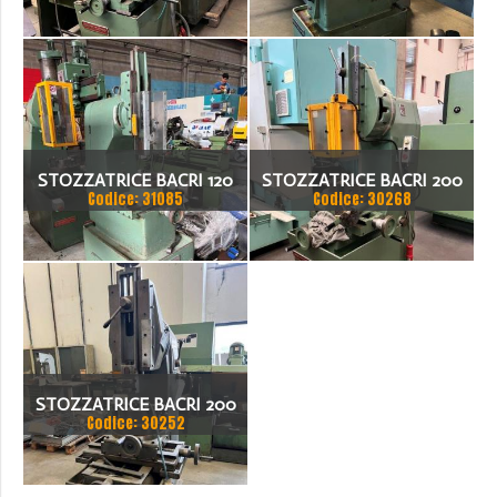
STOZZATRICE BACRI 120
STOZZATRICE BACRI 200
Codice: 31085
Codice: 30268
STOZZATRICE BACRI 200
Codice: 30252