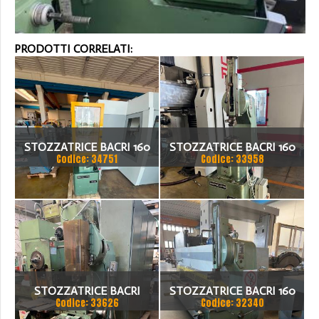
PRODOTTI CORRELATI:
STOZZATRICE BACRI 160
STOZZATRICE BACRI 160
Codice: 34751
Codice: 33958
STOZZATRICE BACRI
STOZZATRICE BACRI 160
Codice: 33626
Codice: 32340