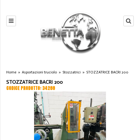
Home
»
Asportazioni truciolo
»
Stozzatrici
»
STOZZATRICE BACRI 200
STOZZATRICE BACRI 200
CODICE PRODOTTO: 34288