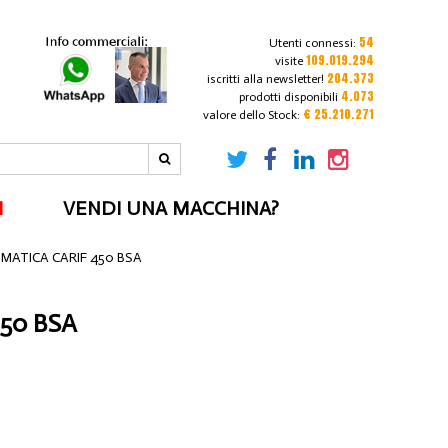
54
Utenti connessi:
109.019.294
visite
204.373
iscritti alla newsletter!
4.073
prodotti disponibili
€ 25.210.271
valore dello Stock:
I
VENDI UNA MACCHINA?
MATICA CARIF 450 BSA
50 BSA