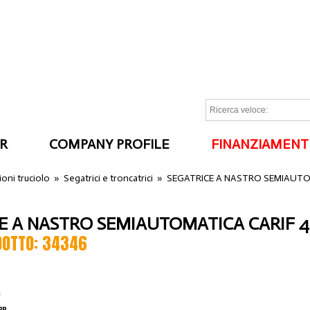
R
COMPANY PROFILE
FINANZIAMENT
I
oni truciolo
»
Segatrici e troncatrici
»
SEGATRICE A NASTRO SEMIAUTO
E A NASTRO SEMIAUTOMATICA CARIF 4
DOTTO: 34346