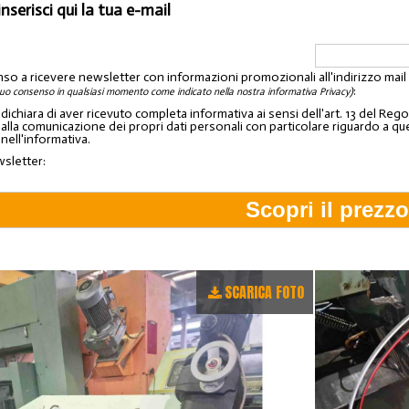
inserisci qui la tua e-mail
nso a ricevere newsletter con informazioni promozionali all'indirizzo mai
:
tuo consenso in qualsiasi momento come indicato nella nostra informativa Privacy)
o dichiara di aver ricevuto completa informativa ai sensi dell'art. 13 del 
lla comunicazione dei propri dati personali con particolare riguardo a quelli c
 nell'informativa.
wsletter:
SCARICA FOTO