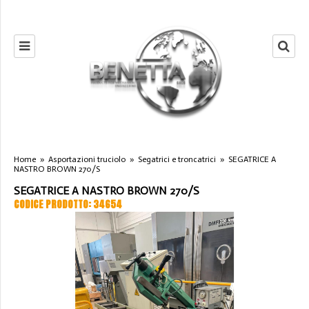
Home
»
Asportazioni truciolo
»
Segatrici e troncatrici
»
SEGATRICE A
NASTRO BROWN 270/S
SEGATRICE A NASTRO BROWN 270/S
CODICE PRODOTTO: 34654