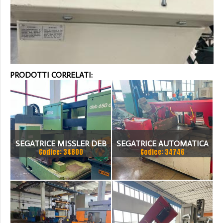
PRODOTTI CORRELATI:
SEGATRICE MISSLER DEB
SEGATRICE AUTOMATICA
Codice: 34800
Codice: 34746
650 CE
BTM A TAGLIO A GRADI