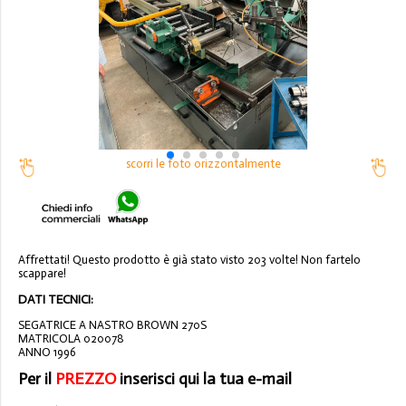
scorri le foto orizzontalmente
Affrettati! Questo prodotto è già stato visto 203 volte! Non fartelo
scappare!
DATI TECNICI:
SEGATRICE A NASTRO BROWN 270S
MATRICOLA 020078
ANNO 1996
Per il
PREZZO
inserisci qui la tua e-mail