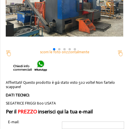
scorri le foto orizzontalmente
Affrettati! Questo prodotto è già stato visto 502 volte! Non fartelo
scappare!
DATI TECNICI:
SEGATRICE FRIGGI 800 USATA
Per il
PREZZO
inserisci qui la tua e-mail
E-mail: