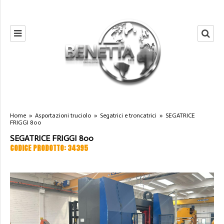
Home
»
Asportazioni truciolo
»
Segatrici e troncatrici
»
SEGATRICE
FRIGGI 800
SEGATRICE FRIGGI 800
CODICE PRODOTTO: 34395