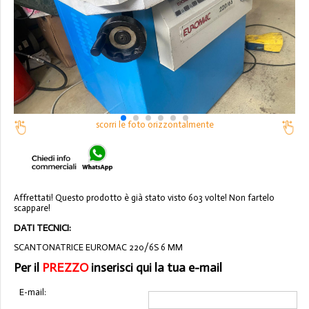
scorri le foto orizzontalmente
Affrettati! Questo prodotto è già stato visto 603 volte! Non fartelo
scappare!
DATI TECNICI:
SCANTONATRICE EUROMAC 220/6S 6 MM
Per il
PREZZO
inserisci qui la tua e-mail
E-mail: