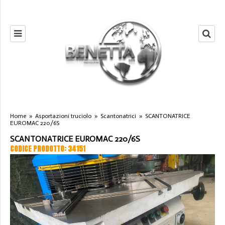
Home
»
Asportazioni truciolo
»
Scantonatrici
»
SCANTONATRICE
EUROMAC 220/6S
SCANTONATRICE EUROMAC 220/6S
CODICE PRODOTTO: 34151