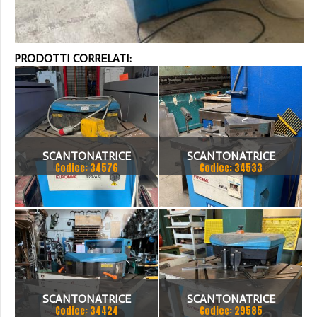
PRODOTTI CORRELATI:
SCANTONATRICE
SCANTONATRICE
Codice: 34576
Codice: 34533
EUROMAC 220/6S
EUROMAC ANGOLO FISSO
200/4
SCANTONATRICE
SCANTONATRICE
Codice: 34424
Codice: 29585