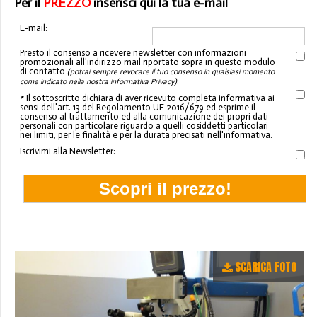
Per il
PREZZO
inserisci qui la tua e-mail
E-mail:
Presto il consenso a ricevere newsletter con informazioni
promozionali all'indirizzo mail riportato sopra in questo modulo
di contatto
(potrai sempre revocare il tuo consenso in qualsiasi momento
:
come indicato nella nostra informativa Privacy)
* Il sottoscritto dichiara di aver ricevuto completa informativa ai
sensi dell'art. 13 del Regolamento UE 2016/679 ed esprime il
consenso al trattamento ed alla comunicazione dei propri dati
personali con particolare riguardo a quelli cosiddetti particolari
nei limiti, per le finalità e per la durata precisati nell'informativa.
Iscrivimi alla Newsletter:
SCARICA FOTO