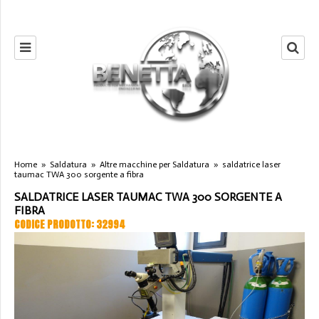
Home
»
Saldatura
»
Altre macchine per Saldatura
»
saldatrice laser
taumac TWA 300 sorgente a fibra
SALDATRICE LASER TAUMAC TWA 300 SORGENTE A
FIBRA
CODICE PRODOTTO: 32994