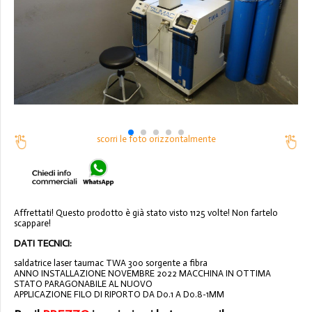
scorri le foto orizzontalmente
Affrettati! Questo prodotto è già stato visto 1125 volte! Non fartelo
scappare!
DATI TECNICI:
saldatrice laser taumac TWA 300 sorgente a fibra
ANNO INSTALLAZIONE NOVEMBRE 2022 MACCHINA IN OTTIMA
STATO PARAGONABILE AL NUOVO
APPLICAZIONE FILO DI RIPORTO DA D0.1 A D0.8-1MM