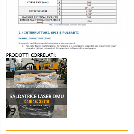
PRODOTTI CORRELATI:
SALDATRICE LASER DMU
Codice: 33118