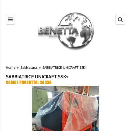
Home
»
Sabbiatura
»
SABBIATRICE UNICRAFT SSK1
SABBIATRICE UNICRAFT SSK1
CODICE PRODOTTO: 34336