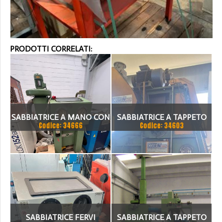
PRODOTTI CORRELATI:
SABBIATRICE A MANO CON
SABBIATRICE A TAPPETO
Codice: 34666
Codice: 34603
FILTRO
COGEIM
SABBIATRICE FERVI
SABBIATRICE A TAPPETO